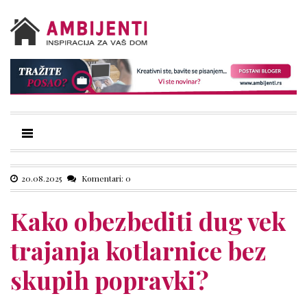
20.08.2025
Komentari: 0
Kako obezbediti dug vek
trajanja kotlarnice bez
skupih popravki?