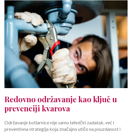
Redovno održavanje kao ključ u
prevenciji kvarova
Održavanje kotlarnice nije samo tehnički zadatak, već i
preventivna strategija koja značajno utiče na pouzdanost i