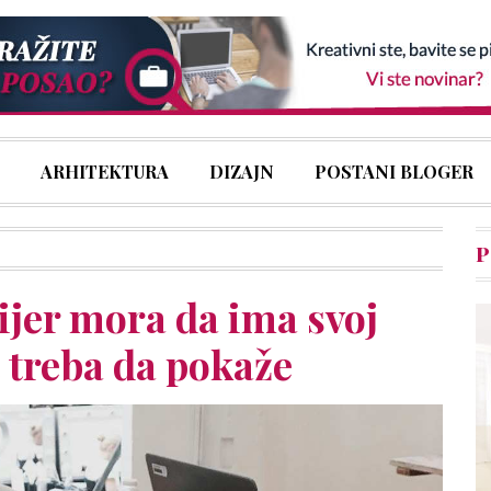
ARHITEKTURA
DIZAJN
POSTANI BLOGER
P
ijer mora da ima svoj
jt treba da pokaže