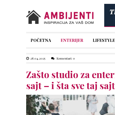
POČETNA
ENTERIJER
LIFESTYLE
28.04.2025
Komentari: 0
Zašto studio za enter
sajt – i šta sve taj sa