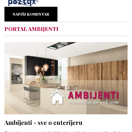
NAPIŠI KOMENTAR
PORTAL AMBIJENTI
Ambijenti - sve o enterijeru