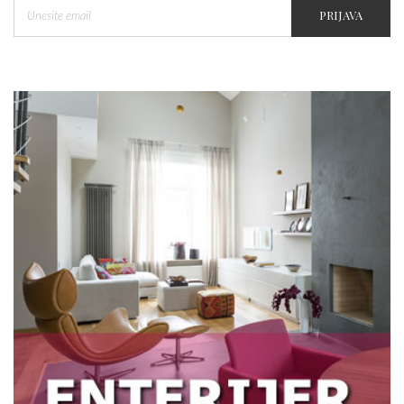
PRIJAVA
Kupovina stana na kredit - Stvarni i
skriveni troškovi dugoročne obaveze