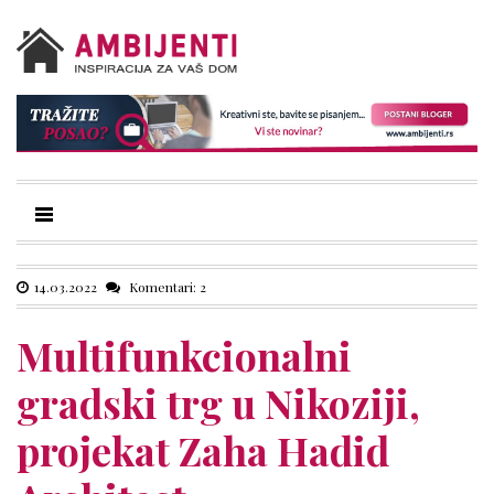
14.03.2022
Komentari: 2
Multifunkcionalni
gradski trg u Nikoziji,
projekat Zaha Hadid